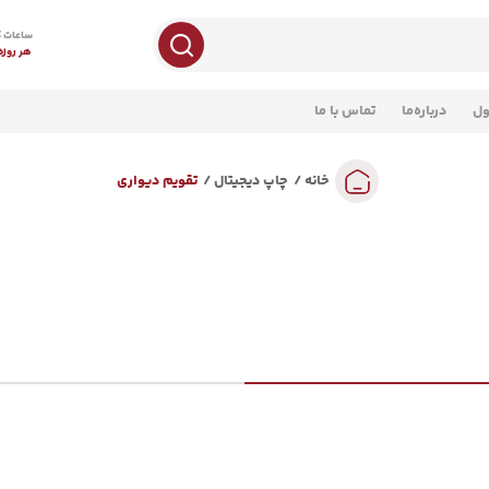
ساعات ک
هر روزه 8 صبح تا 
ول
درباره‌ما
تماس با ما
خانه
چاپ دیجیتال
تقویم دیواری