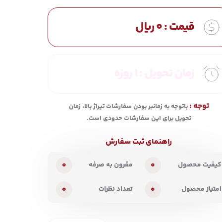
قیمت :
0
ریال
زمان تحویل :
1 روزه
توجه :
باتوجه به زمانبر بودن سفارشات تیراژ بالا، زمان
تحویل برای این سفارشات حدودی است.
راهنمای ثبت سفارش
0
0
کیفیت محصول
مقرون به صرفه
0
0
امتیاز محصول
تعداد نظرات