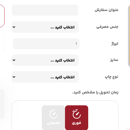
عنوان سفارش
جنس مصرفی
تیراژ
سایز
نوع چاپ
زمان تحویل را مشخص کنید.
فوری
معمولی