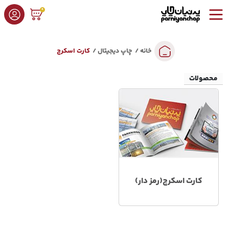
0
خانه
چاپ دیجیتال
کارت اسکرچ
محصولات
کارت اسکرچ(رمز دار)