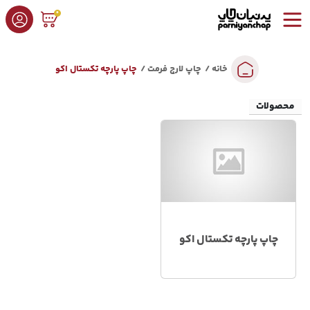
0
خانه
چاپ لارج فرمت
چاپ پارچه تکستال اکو
محصولات
چاپ پارچه تکستال اکو