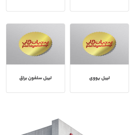
لیبل یووی
لیبل سلفون براق