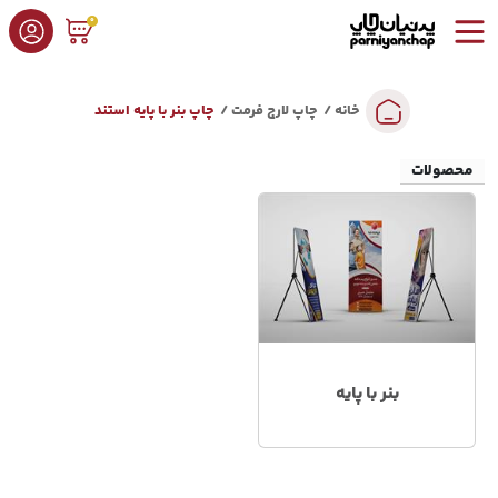
0
خانه
چاپ لارج فرمت
چاپ بنر با پایه استند
محصولات
بنر با پایه