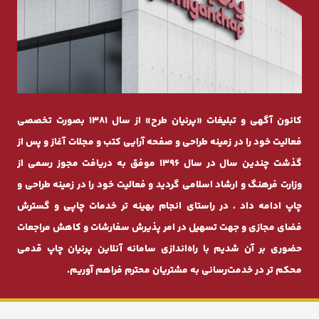
کانون آگهی و تبلیغات «پرنیان طرح» از سال 1381 بصورت تخصصی
فعالیت خود را در زمینه طراحی و صفحه ‌آرایی کتب و مجلات آغاز و پس از
گذشت چندیـن سال در سال 1396 موفق به دریافت مجوز رسمی از
وزارت فرهنگ و ارشاد اسلامی گردید و فعالیت خود را در زمینه طراحی و
چاپ ادامه داد . در راستای انجام بهینه ‌تر خدمات چاپی و گسترش
فضای مجازی و جهت تسهیل در امر پذیرش سفارشات و کاهش مراجعات
حضوری بر آن شدیم با راه‌اندازی سامانه آنلاین پرنیان ‌چاپ قدمی
محکم ‌تر در خدمت‌رسانی به مشتریان محترم فراهم آوریم.