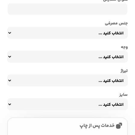
جنس مصرفی
وجه
تیراژ
سایز
خدمات پس از چاپ