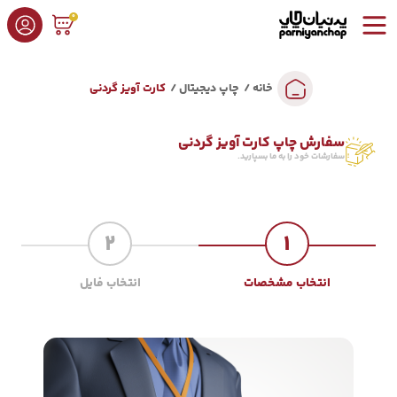
0
خانه
چاپ دیجیتال
کارت آویز گردنی
سفارش چاپ کارت آویز گردنی
سفارشات خود را به ما بسپارید.
2
1
انتخاب مشخصات
انتخاب فایل