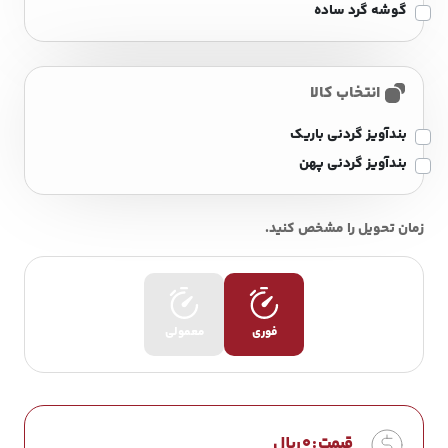
گوشه گرد ساده
انتخاب کالا
بندآویز گردنی باریک
بندآویز گردنی پهن
زمان تحویل را مشخص کنید.
فوری
معمولی
قیمت :
0
ریال