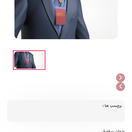
برچسب ها :
عنوان سفارش