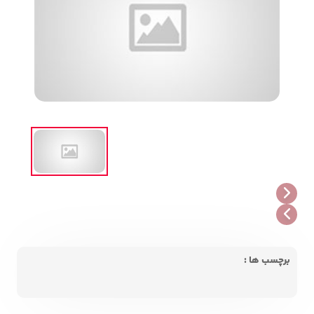
برچسب ها :