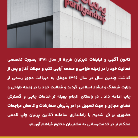
کانون آگهی و تبلیغات «پرنیان طرح» از سال 1381 بصورت تخصصی
فعالیت خود را در زمینه طراحی و صفحه ‌آرایی کتب و مجلات آغاز و پس از
گذشت چندیـن سال در سال 1396 موفق به دریافت مجوز رسمی از
وزارت فرهنگ و ارشاد اسلامی گردید و فعالیت خود را در زمینه طراحی و
چاپ ادامه داد . در راستای انجام بهینه ‌تر خدمات چاپی و گسترش
فضای مجازی و جهت تسهیل در امر پذیرش سفارشات و کاهش مراجعات
حضوری بر آن شدیم با راه‌اندازی سامانه آنلاین پرنیان ‌چاپ قدمی
محکم ‌تر در خدمت‌رسانی به مشتریان محترم فراهم آوریم.