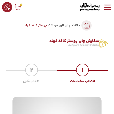
0
خانه
چاپ لارج فرمت
پوستر کاغذ کوتد
سفارش چاپ پوستر کاغذ کوتد
سفارشات خود را به ما بسپارید.
2
1
انتخاب مشخصات
انتخاب فایل