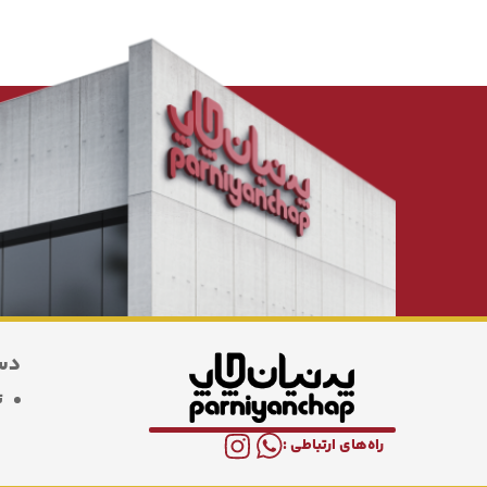
دس
ت
راه‌های ارتباطی :