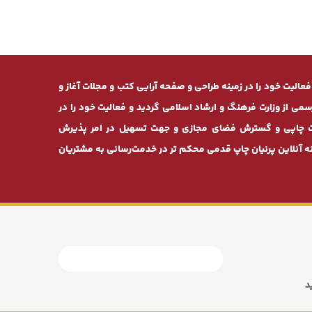
ان طرح» از سال 1381 بصورت تخصصی فعالیت خود را در زمینه طراحی و صفحه ‌آرایی کتب و مجلات آغاز و
 موفق به دریافت مجوز رسمی از وزارت فرهنگ و ارشاد اسلامی گردید و فعالیت خود را در
خدمات چاپی و گسترش فضای مجازی و جهت تسهیل در امر پذیرش
 آنلاین پرنیان ‌چاپ قدمی محکم ‌تر در خدمت‌رسانی به مشتریان
د