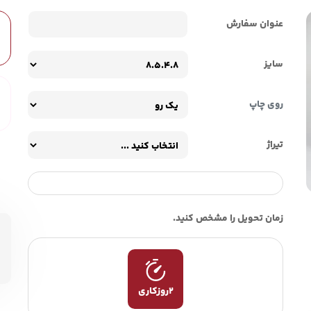
عنوان سفارش
سایز
روی چاپ
تیراژ
زمان تحویل را مشخص کنید.
2روزکاری