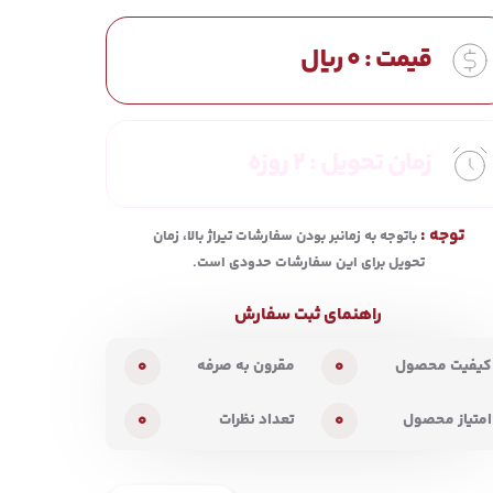
قیمت :
0
ریال
زمان تحویل :
2 روزه
توجه :
باتوجه به زمانبر بودن سفارشات تیراژ بالا، زمان
تحویل برای این سفارشات حدودی است.
راهنمای ثبت سفارش
0
0
کیفیت محصول
مقرون به صرفه
0
0
امتیاز محصول
تعداد نظرات