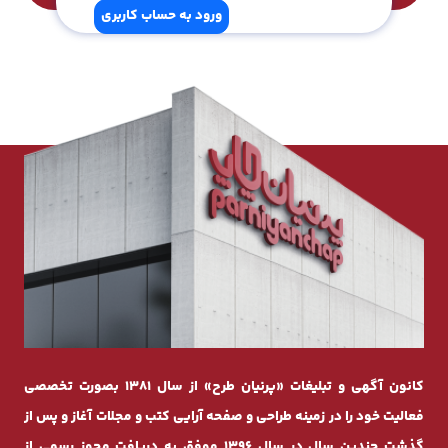
ورود به حساب کاربری
کانون آگهی و تبلیغات «پرنیان طرح» از سال 1381 بصورت تخصصی
فعالیت خود را در زمینه طراحی و صفحه ‌آرایی کتب و مجلات آغاز و پس از
گذشت چندیـن سال در سال 1396 موفق به دریافت مجوز رسمی از