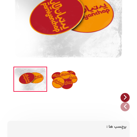
برچسب ها :