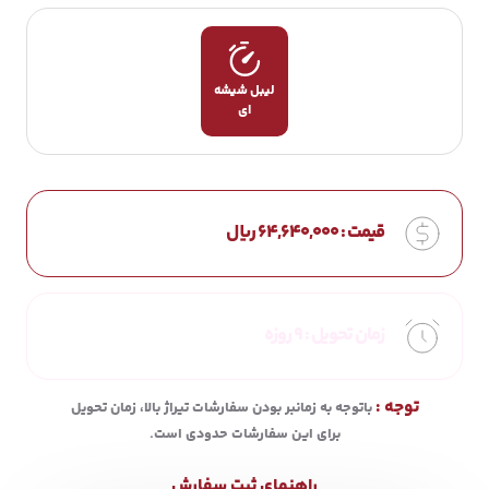
لیبل شیشه
ای
قیمت :
64,640,000
ریال
زمان تحویل :
9 روزه
توجه :
باتوجه به زمانبر بودن سفارشات تیراژ بالا، زمان تحویل
برای این سفارشات حدودی است.
راهنمای ثبت سفارش