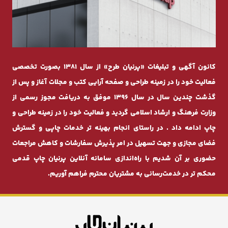
کانون آگهی و تبلیغات «پرنیان طرح» از سال 1381 بصورت تخصصی
فعالیت خود را در زمینه طراحی و صفحه ‌آرایی کتب و مجلات آغاز و پس از
گذشت چندیـن سال در سال 1396 موفق به دریافت مجوز رسمی از
وزارت فرهنگ و ارشاد اسلامی گردید و فعالیت خود را در زمینه طراحی و
چاپ ادامه داد . در راستای انجام بهینه ‌تر خدمات چاپی و گسترش
فضای مجازی و جهت تسهیل در امر پذیرش سفارشات و کاهش مراجعات
حضوری بر آن شدیم با راه‌اندازی سامانه آنلاین پرنیان ‌چاپ قدمی
محکم ‌تر در خدمت‌رسانی به مشتریان محترم فراهم آوریم.