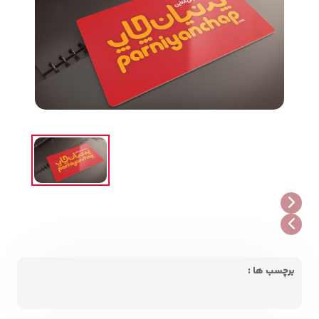
برچسب ها :