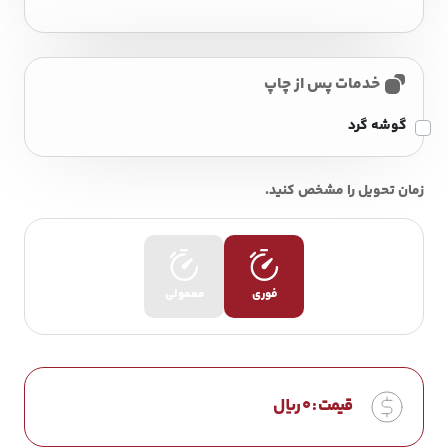
خدمات پس از چاپ
گوشه گرد
زمان تحویل را مشخص کنید.
فوری
معمولی
قیمت :
0
ریال