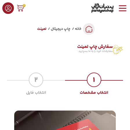
0
خانه
چاپ دیجیتال
لمینت
سفارش چاپ لمینت
سفارشات خود را به ما بسپارید.
2
1
انتخاب مشخصات
انتخاب فایل