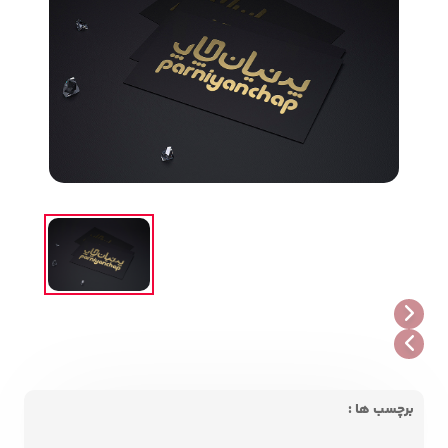
برچسب ها :