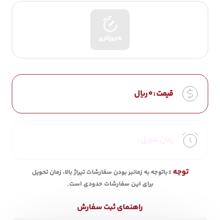
15روزکاری
قیمت :
0
ریال
زمان تحویل :
توجه :
باتوجه به زمانبر بودن سفارشات تیراژ بالا، زمان تحویل
برای این سفارشات حدودی است.
راهنمای ثبت سفارش