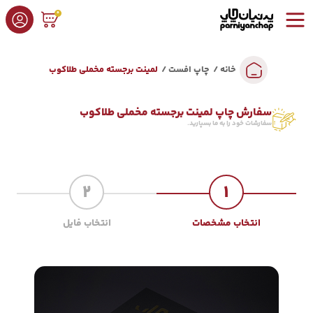
0
خانه
چاپ افست
لمینت برجسته مخملی طلاکوب
سفارش چاپ لمینت برجسته مخملی طلاکوب
سفارشات خود را به ما بسپارید.
2
1
انتخاب مشخصات
انتخاب فایل