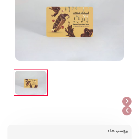
برچسب ها :