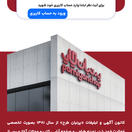
برای ثبت نظر ابتدا وارد حساب کاربری خود شوید
ورود به حساب کاربری
کانون آگهی و تبلیغات «پرنیان طرح» از سال 1381 بصورت تخصصی
فعالیت خود را در زمینه طراحی و صفحه ‌آرایی کتب و مجلات آغاز و پس از