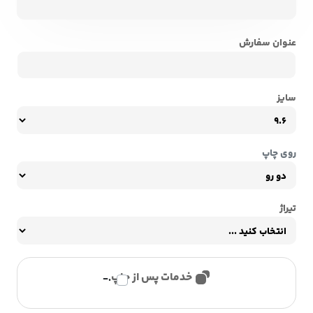
عنوان سفارش
سایز
روی چاپ
تیراژ
خدمات پس از چاپ
.-