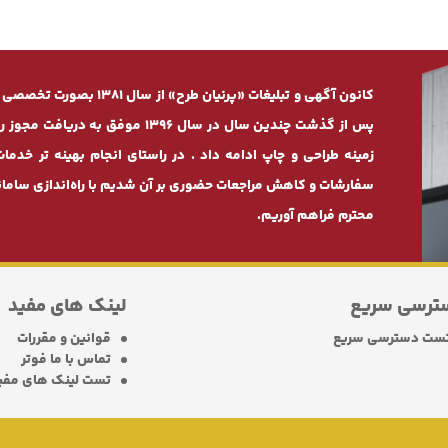
کانون آگهی و تبلیغات «پرنی
پس از گذشت چندیـن سال در سال 1396
زمینه طراحی و چاپ ادامه داد . در راستای انجام بهینه ‌تر 
سفارشات و کاهش مراجعات حضوری بر آن شدیم با راه‌اندازی سامانه
محترم فراهم آوریم.
ترسی سریع
لینک های مفید
ست دسترسی سریع
قوانین و مقررات
تماس با ما فوتر
تست لینک های مفی