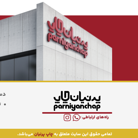
دس
ت
راه‌های ارتباطی :
تمامی حقوق این سایت متعلق به
چاپ پرنیان
می‌باشد.