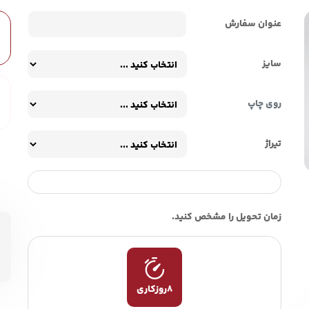
عنوان سفارش
سایز
روی چاپ
تیراژ
زمان تحویل را مشخص کنید.
8روزکاری