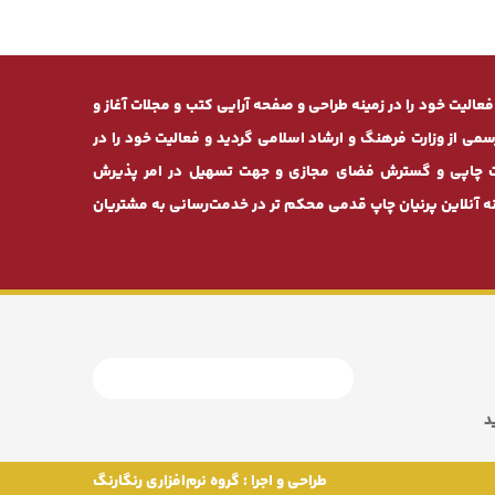
ان طرح» از سال 1381 بصورت تخصصی فعالیت خود را در زمینه طراحی و صفحه ‌آرایی کتب و مجلات آغاز و
 موفق به دریافت مجوز رسمی از وزارت فرهنگ و ارشاد اسلامی گردید و فعالیت خود را در
خدمات چاپی و گسترش فضای مجازی و جهت تسهیل در امر پذیرش
 آنلاین پرنیان ‌چاپ قدمی محکم ‌تر در خدمت‌رسانی به مشتریان
د
طراحی و اجرا :
گروه نرم‌افزاری رنگارنگ