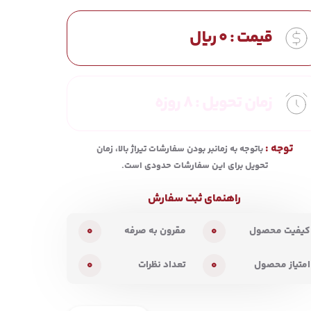
قیمت :
0
ریال
زمان تحویل :
8 روزه
توجه :
باتوجه به زمانبر بودن سفارشات تیراژ بالا، زمان
تحویل برای این سفارشات حدودی است.
راهنمای ثبت سفارش
0
0
کیفیت محصول
مقرون به صرفه
0
0
امتیاز محصول
تعداد نظرات