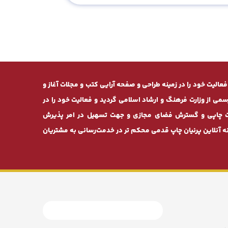
ان طرح» از سال 1381 بصورت تخصصی فعالیت خود را در زمینه طراحی و صفحه ‌آرایی کتب و مجلات آغاز و
 موفق به دریافت مجوز رسمی از وزارت فرهنگ و ارشاد اسلامی گردید و فعالیت خود را در
خدمات چاپی و گسترش فضای مجازی و جهت تسهیل در امر پذیرش
 آنلاین پرنیان ‌چاپ قدمی محکم ‌تر در خدمت‌رسانی به مشتریان