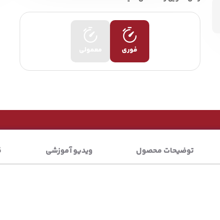
فوری
معمولی
توضیحات محصول
ویدیو آموزشی
ق