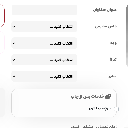
عنوان سفارش
جنس مصرفی
وجه
تیراژ
سایز
خدمات پس از چاپ
سرچسب تحریر
زمان تحویل را مشخص کنید.