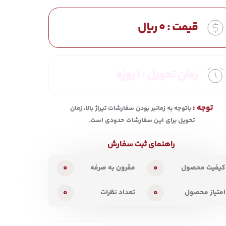
قیمت :
0
ریال
زمان تحویل :
1 روزه
توجه :
باتوجه به زمانبر بودن سفارشات تیراژ بالا، زمان
تحویل برای این سفارشات حدودی است.
راهنمای ثبت سفارش
0
0
کیفیت محصول
مقرون به صرفه
0
0
امتیاز محصول
تعداد نظرات