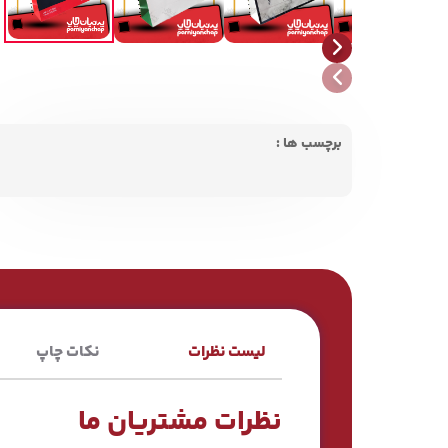
برچسب ها :
لیست نظرات
نکات چاپ
نظرات مشتریان ما