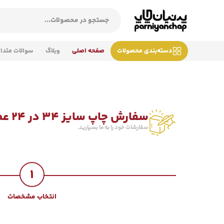
دسته‌بندی محصولات
صفحه اصلی
وبلاگ
سوالات متدا
سفارش چاپ سایز 34 در 24 عطف 11
سفارشات خود را به ما بسپارید.
1
انتخاب مشخصات