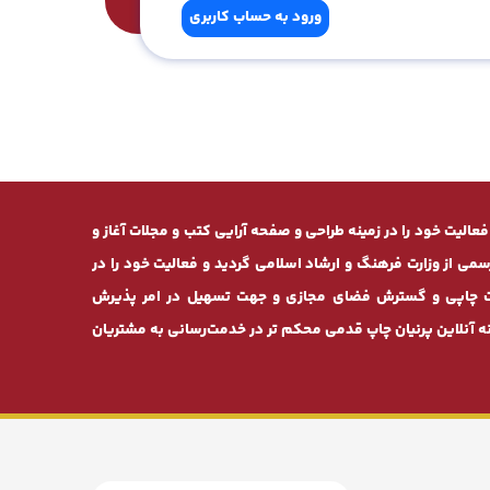
ورود به حساب کاربری
ان طرح» از سال 1381 بصورت تخصصی فعالیت خود را در زمینه طراحی و صفحه ‌آرایی کتب و مجلات آغاز و
 موفق به دریافت مجوز رسمی از وزارت فرهنگ و ارشاد اسلامی گردید و فعالیت خود را در
خدمات چاپی و گسترش فضای مجازی و جهت تسهیل در امر پذیرش
 آنلاین پرنیان ‌چاپ قدمی محکم ‌تر در خدمت‌رسانی به مشتریان