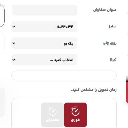
عنوان سفارش
سایز
روی چاپ
تیراژ
زمان تحویل را مشخص کنید.
فوری
معمولی