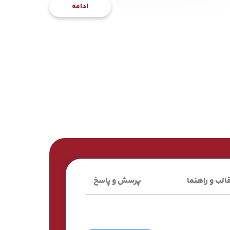
ادامه
الب و راهنما
پرسش و پاسخ