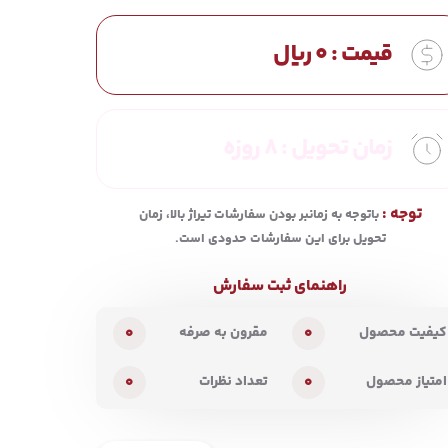
قیمت :
0
ریال
زمان تحویل :
8 روزه
توجه :
باتوجه به زمانبر بودن سفارشات تیراژ بالا، زمان
تحویل برای این سفارشات حدودی است.
راهنمای ثبت سفارش
0
0
کیفیت محصول
مقرون به صرفه
0
0
امتیاز محصول
تعداد نظرات