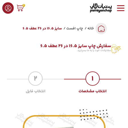
0
خانه
چاپ افست
سایز 16.5 در 26 عطف 6.5
سفارش چاپ سایز 16.5 در 26 عطف 6.5
سفارشات خود را به ما بسپارید.
2
1
انتخاب مشخصات
انتخاب فایل