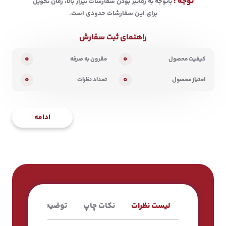
توجه :
باتوجه به زمانبر بودن سفارشات تیراژ بالا، زمان تحویل
برای این سفارشات حدودی است.
راهنمای ثبت سفارش
0
0
کیفیت محصول
مقرون به صرفه
0
0
امتیاز محصول
تعداد نظرات
ادامه
لیست نظرات
نکات چاپ
توضیحات محصول