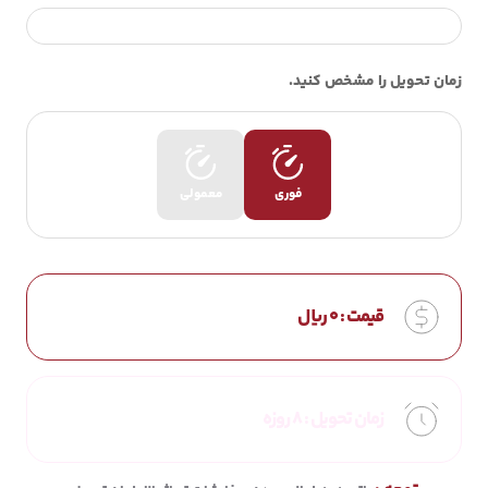
زمان تحویل را مشخص کنید.
فوری
معمولی
قیمت :
0
ریال
زمان تحویل :
8 روزه