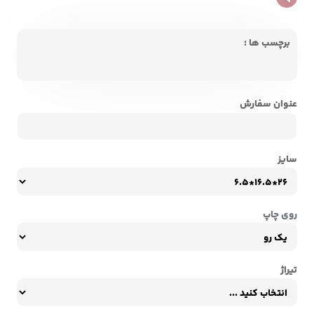
برچسب ها :
عنوان سفارش
سایز
روی چاپ
تیراژ