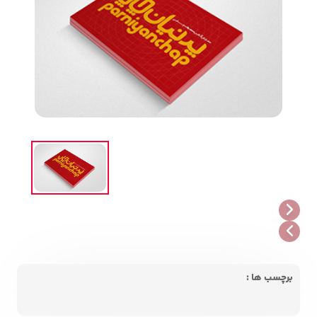
برچسب ها :