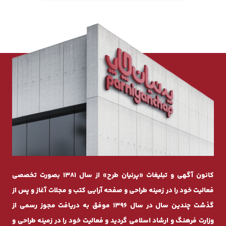
کانون آگهی و تبلیغات «پرنیان طرح» از سال 1381 بصورت تخصصی
فعالیت خود را در زمینه طراحی و صفحه ‌آرایی کتب و مجلات آغاز و پس از
گذشت چندیـن سال در سال 1396 موفق به دریافت مجوز رسمی از
وزارت فرهنگ و ارشاد اسلامی گردید و فعالیت خود را در زمینه طراحی و