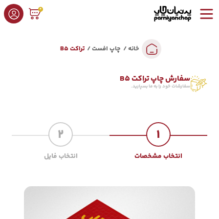
0
خانه
چاپ افست
تراکت B5
سفارش چاپ تراکت B5
سفارشات خود را به ما بسپارید.
2
1
انتخاب مشخصات
انتخاب فایل