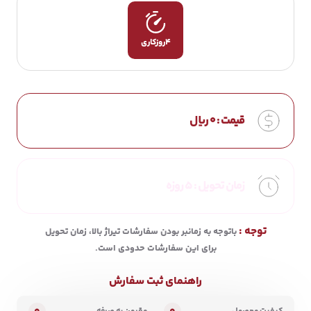
4روزکاری
قیمت :
0
ریال
زمان تحویل :
5 روزه
توجه :
باتوجه به زمانبر بودن سفارشات تیراژ بالا، زمان تحویل
برای این سفارشات حدودی است.
راهنمای ثبت سفارش